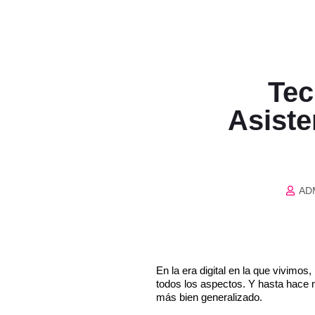
Tec
Asiste
AD
En la era digital en la que vivimo
todos los aspectos. Y hasta hace n
más bien generalizado.