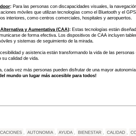
ndoor
:
Para las personas con discapacidades visuales, la navegación
caciones móviles que utilizan tecnologías como el Bluetooth y el GPS
os interiores, como centros comerciales, hospitales y aeropuertos.
Alternativa y Aumentativa (CAA)
:
Estas tecnologías están diseñad
municarse de forma efectiva. Los dispositivos de CAA incluyen table
óviles y sistemas de seguimiento de la mirada.
cesibilidad y asistencia están transformando la vida de las personas
 su calidad de vida.
ca, cada vez más personas pueden disfrutar de una mayor autonomía e
 del mundo un lugar más accesible para todos!
ICACIONES
,
AUTONOMIA
,
AYUDA
,
BIENESTAR
,
CALIDAD
,
C