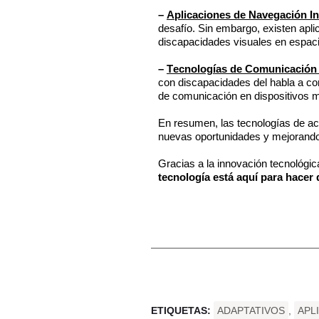
–
Aplicaciones de Navegación
I
desafío. Sin embargo, existen apli
discapacidades visuales en espaci
–
Tecnologías de Comunicación 
con discapacidades del habla a co
de comunicación en dispositivos m
En resumen, las tecnologías de ac
nuevas oportunidades y mejorando
Gracias a la innovación tecnológi
tecnología está aquí para hacer
ETIQUETAS:
ADAPTATIVOS
,
APL