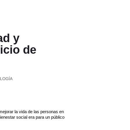
ad y
icio de
LOGÍA
mejorar la vida de las personas en
enestar social era para un público