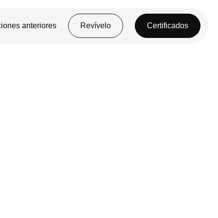
iones anteriores
Revívelo
Certificados
ACIÓN AL SERVICIO DE TODOS