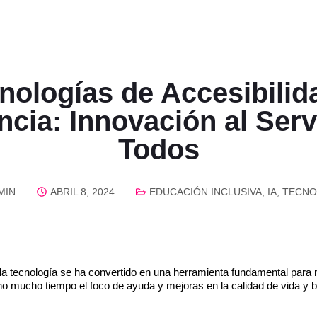
nologías de Accesibilid
ncia: Innovación al Serv
Todos
MIN
ABRIL 8, 2024
EDUCACIÓN INCLUSIVA
,
IA
,
TECNO
s, la tecnología se ha convertido en una herramienta fundamental para 
o mucho tiempo el foco de ayuda y mejoras en la calidad de vida y bi