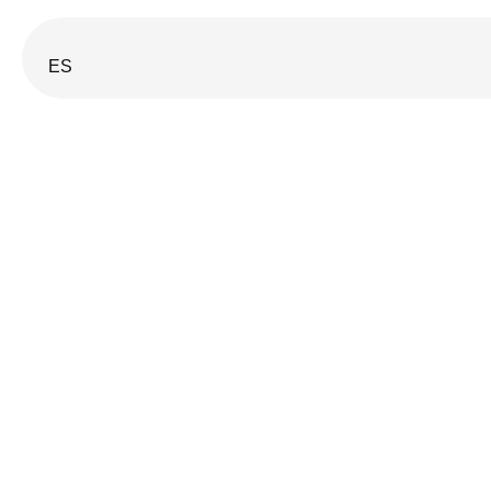
ES
INICIO
EDUCACIÓN INCLUSIVA