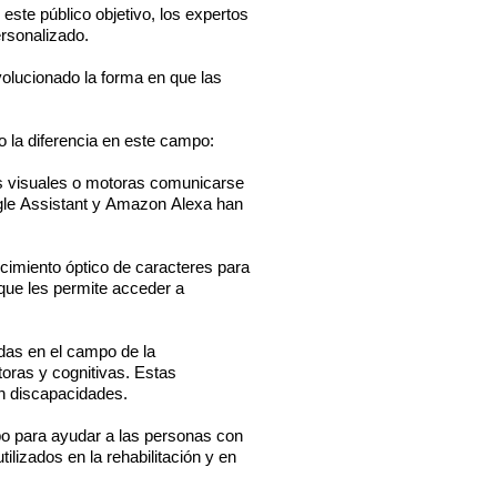
ste público objetivo, los expertos
rsonalizado.
olucionado la forma en que las
 la diferencia en este campo:
s visuales o motoras comunicarse
gle
Assistant
y Amazon Alexa han
ocimiento óptico de caracteres para
que les permite acceder a
adas en el campo de la
toras y cognitivas. Estas
on discapacidades.
po para ayudar a las personas con
ilizados en la rehabilitación y en