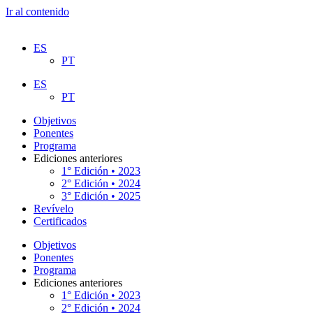
Ir al contenido
ES
PT
ES
PT
Objetivos
Ponentes
Programa
Ediciones anteriores
1° Edición • 2023
2° Edición • 2024
3° Edición • 2025
Revívelo
Certificados
Objetivos
Ponentes
Programa
Ediciones anteriores
1° Edición • 2023
2° Edición • 2024