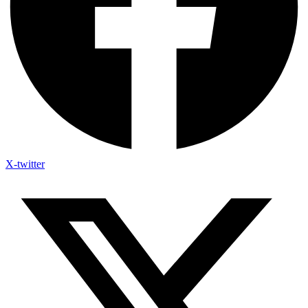
X-twitter