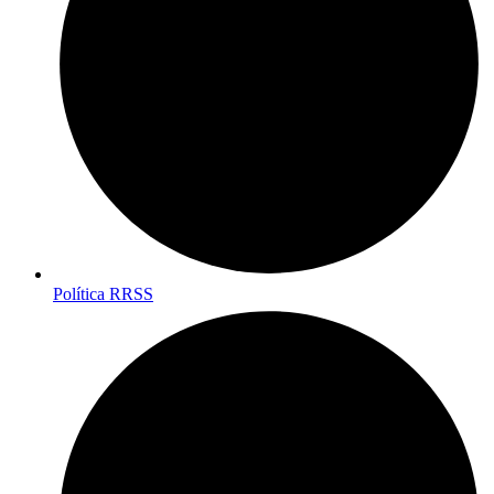
Política RRSS