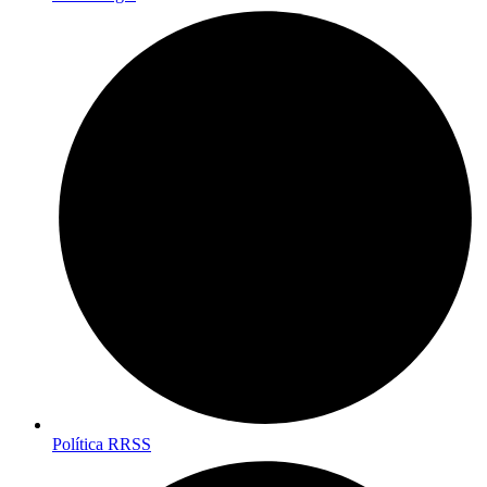
Política RRSS