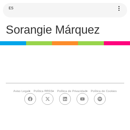
ES
Sorangie Márquez
Aviso Legal
Política RRSS
Política de Privacidad
Política de Cookies