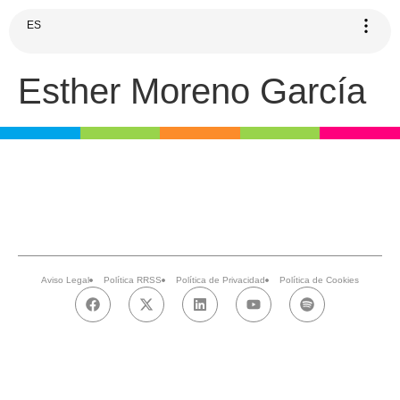
ES
Esther Moreno García
Aviso Legal
Política RRSS
Política de Privacidad
Política de Cookies